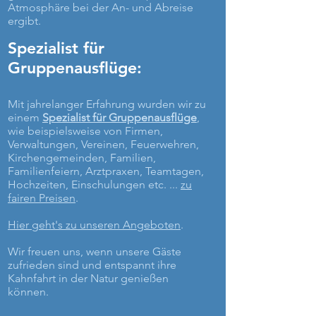
Atmosphäre bei der An- und Abreise
ergibt.
Spezialist für
Gruppenausflüge:
Mit jahrelanger Erfahrung wurden wir zu
einem
Spezialist für Gruppenausflüge
,
wie beispielsweise von Firmen,
Verwaltungen, Vereinen, Feuerwehren,
Kirchengemeinden, Familien,
Familienfeiern, Arztpraxen, Teamtagen,
Hochzeiten, Einschulungen etc. ...
zu
fairen Preisen
.
Hier geht's zu unseren Angeboten
.
Wir freuen uns, wenn unsere Gäste
zufrieden sind und entspannt ihre
Kahnfahrt in der Natur genießen
können.