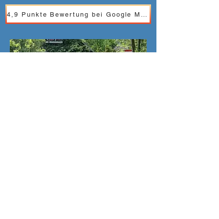
4,9 Punkte Bewertung bei Google Maps
Adresse Hafen
Kahnfahrten Wendland
Hafen am Holzgraben
Dammstr.71
03222 Lübbenau/Spreewald