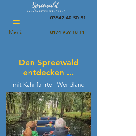
03542 40 50 81
Menü
0174 959 18 11
Den Spreewald
entdecken ...
mit Kahnfahrten Wendland