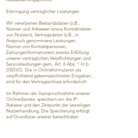
Erbringung vertraglicher Leistungen
Wir verarbeiten Bestandsdaten (z.B.,
Namen und Adressen sowie Kontaktdaten
von Nutzern), Vertragsdaten (z.B., in
Anspruch genommene Leistungen,
Namen von Kontaktpersonen,
Zahlungsinformationen) zwecks Erfüllung
unserer vertraglichen Verpflichtungen und
Serviceleistungen gem. Art. 6 Abs. 1 lit b.
DSGVO. Die in Onlineformularen als
verpflichtend gekennzeichneten Eingaben,
sind für den Vertragsschluss erforderlich.
Im Rahmen der Inanspruchnahme unserer
Onlinedienste, speichern wir die IP-
Adresse und den Zeitpunkt der jeweiligen
Nutzerhandlung. Die Speicherung erfolgt
auf Grundlage unserer berechtigten
Interessen, als auch der Nutzer an Schutz
vor Missbrauch und sonstiger unbefugter
Nutzung. Eine Weitergabe dieser Daten