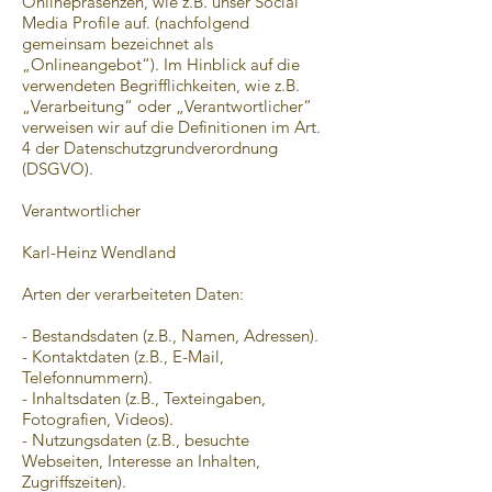
Onlinepräsenzen, wie z.B. unser Social
Media Profile auf. (nachfolgend
gemeinsam bezeichnet als
„Onlineangebot“). Im Hinblick auf die
verwendeten Begrifflichkeiten, wie z.B.
„Verarbeitung“ oder „Verantwortlicher“
verweisen wir auf die Definitionen im Art.
4 der Datenschutzgrundverordnung
(DSGVO).
Verantwortlicher
Karl-Heinz Wendland
Arten der verarbeiteten Daten:
- Bestandsdaten (z.B., Namen, Adressen).
- Kontaktdaten (z.B., E-Mail,
Telefonnummern).
- Inhaltsdaten (z.B., Texteingaben,
Fotografien, Videos).
- Nutzungsdaten (z.B., besuchte
Webseiten, Interesse an Inhalten,
Zugriffszeiten).