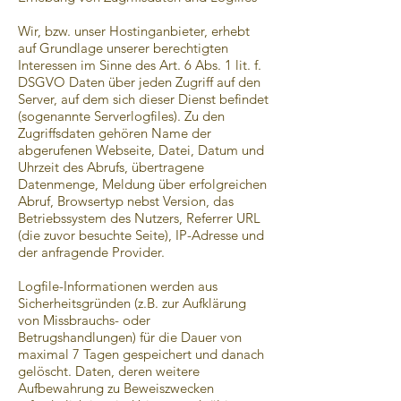
Wir, bzw. unser Hostinganbieter, erhebt
auf Grundlage unserer berechtigten
Interessen im Sinne des Art. 6 Abs. 1 lit. f.
DSGVO Daten über jeden Zugriff auf den
Server, auf dem sich dieser Dienst befindet
(sogenannte Serverlogfiles). Zu den
Zugriffsdaten gehören Name der
abgerufenen Webseite, Datei, Datum und
Uhrzeit des Abrufs, übertragene
Datenmenge, Meldung über erfolgreichen
Abruf, Browsertyp nebst Version, das
Betriebssystem des Nutzers, Referrer URL
(die zuvor besuchte Seite), IP-Adresse und
der anfragende Provider.
Logfile-Informationen werden aus
Sicherheitsgründen (z.B. zur Aufklärung
von Missbrauchs- oder
Betrugshandlungen) für die Dauer von
maximal 7 Tagen gespeichert und danach
gelöscht. Daten, deren weitere
Aufbewahrung zu Beweiszwecken