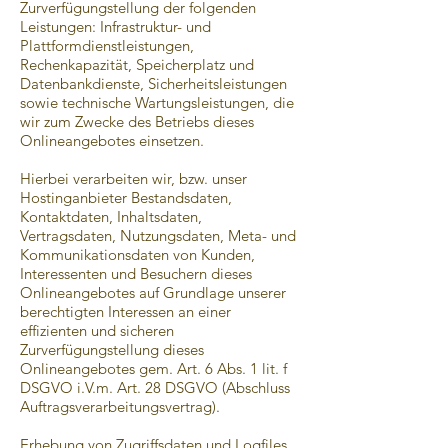
Zurverfügungstellung der folgenden
Leistungen: Infrastruktur- und
Plattformdienstleistungen,
Rechenkapazität, Speicherplatz und
Datenbankdienste, Sicherheitsleistungen
sowie technische Wartungsleistungen, die
wir zum Zwecke des Betriebs dieses
Onlineangebotes einsetzen.
Hierbei verarbeiten wir, bzw. unser
Hostinganbieter Bestandsdaten,
Kontaktdaten, Inhaltsdaten,
Vertragsdaten, Nutzungsdaten, Meta- und
Kommunikationsdaten von Kunden,
Interessenten und Besuchern dieses
Onlineangebotes auf Grundlage unserer
berechtigten Interessen an einer
effizienten und sicheren
Zurverfügungstellung dieses
Onlineangebotes gem. Art. 6 Abs. 1 lit. f
DSGVO i.V.m. Art. 28 DSGVO (Abschluss
Auftragsverarbeitungsvertrag).
Erhebung von Zugriffsdaten und Logfiles