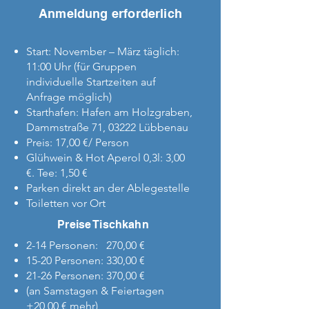
Anmeldung erforderlich
Start: November – März täglich:
11:00 Uhr (für Gruppen
individuelle Startzeiten auf
Anfrage möglich)
Starthafen: Hafen am Holzgraben,
Dammstraße 71, 03222 Lübbenau
Preis: 17,00 €/ Person
Glühwein & Hot Aperol 0,3l: 3,00
€. Tee: 1,50 €
Parken direkt an der Ablegestelle
Toiletten vor Ort
Preise Tischkahn
2-14 Personen: 270,00 €
15-20 Personen: 330,00 €
21-26 Personen: 370,00 €
(an Samstagen & Feiertagen
+20,00 € mehr)